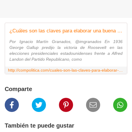
¿Cuáles son las claves para elaborar una buena encuesta?
Por Ignacio Martín Granados, @imgranados En 1936
George Gallup predijo la victoria de Roosevelt en las
elecciones presidenciales estadounidenses frente a Alfred
Landon del Partido Republicano, como
http://compolitica.com/cuales-son-las-claves-para-elaborar-una-buena-encuesta/
Comparte
También te puede gustar