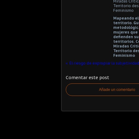
Mapeando el
territorio. Gu
metodológic
mujeres que
defienden su
territorios. 
Miradas Críti
Territorio de
Feminismo
Comentar este post
Añade un comentario