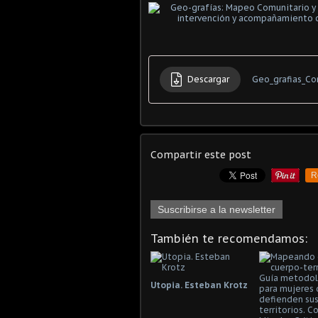
Descargar
Geo_grafias_Co
Compartir este post
R
Suscribirse a la newsletter
También te recomendamos:
Utopia. Esteban Krotz