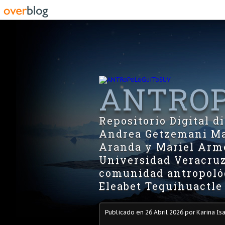
ANTROP
Repositorio Digital 
Andrea Getzemani Man
Aranda y Mariel Arme
Universidad Veracruz
comunidad antropológ
Eleabet Tequihuactle
Publicado en
26 Abril 2026
por Karina Is