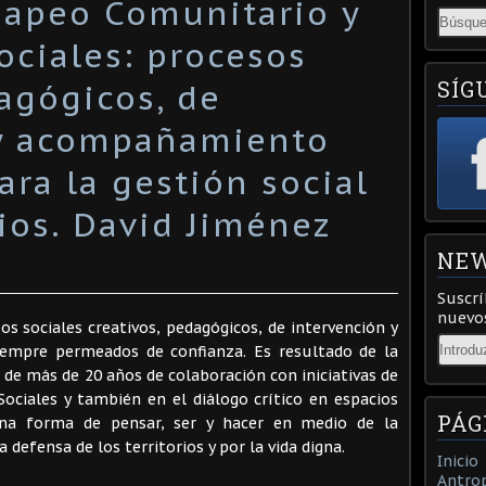
Mapeo Comunitario y
ociales: procesos
SÍG
agógicos, de
 y acompañamiento
ra la gestión social
rios. David Jiménez
NEW
Suscrí
nuevos
os sociales creativos, pedagógicos, de intervención y
Email
empre permeados de confianza. Es resultado de la
 de más de 20 años de colaboración con iniciativas de
ociales y también en el diálogo crítico en espacios
PÁG
na forma de pensar, ser y hacer en medio de la
la defensa de los territorios y por la vida digna.
Inicio
Antrop