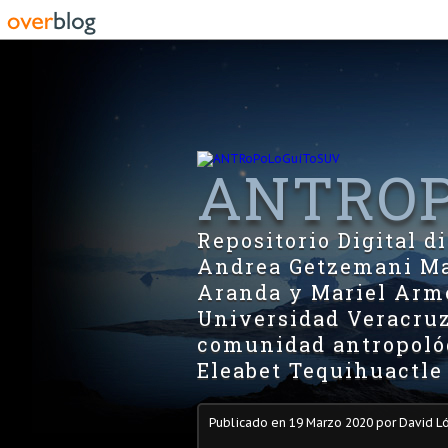
ANTROP
Repositorio Digital 
Andrea Getzemani Man
Aranda y Mariel Arme
Universidad Veracruz
comunidad antropológ
Eleabet Tequihuactle
Publicado en
19 Marzo 2020
por David L