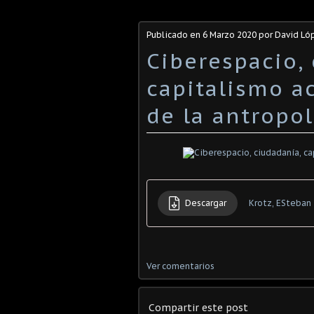
Publicado en
6 Marzo 2020
por David Ló
Ciberespacio,
capitalismo a
de la antropo
Descargar
Krotz, ESteban
Ver comentarios
Compartir este post