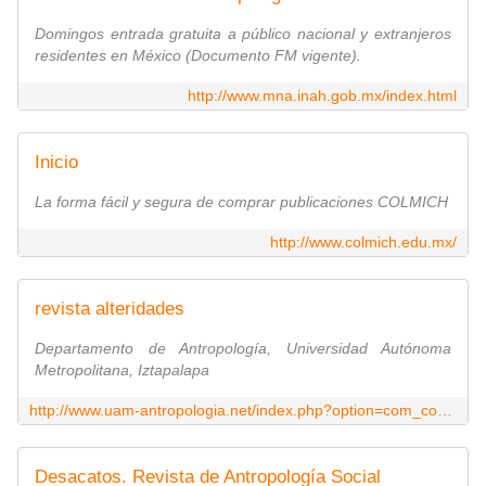
Domingos entrada gratuita a público nacional y extranjeros
residentes en México (Documento FM vigente).
http://www.mna.inah.gob.mx/index.html
Inicio
La forma fácil y segura de comprar publicaciones COLMICH
http://www.colmich.edu.mx/
revista alteridades
Departamento de Antropología, Universidad Autónoma
Metropolitana, Iztapalapa
http://www.uam-antropologia.net/index.php?option=com_content&view=category&id=96&Itemid=481
Desacatos. Revista de Antropología Social