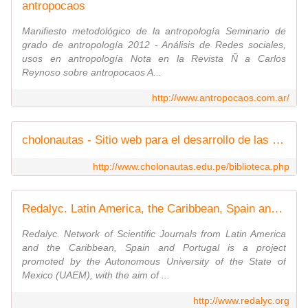
antropocaos
Manifiesto metodológico de la antropología Seminario de
grado de antropología 2012 - Análisis de Redes sociales,
usos en antropología Nota en la Revista Ñ a Carlos
Reynoso sobre antropocaos A...
http://www.antropocaos.com.ar/
cholonautas - Sitio web para el desarrollo de las Ciencias Sociales en el Per
http://www.cholonautas.edu.pe/biblioteca.php
Redalyc. Latin America, the Caribbean, Spain and Portugal Scientific Journals Network is a project promoted by the Autonomous University of the State of Mexico (UAEM)
Redalyc. Network of Scientific Journals from Latin America
and the Caribbean, Spain and Portugal is a project
promoted by the Autonomous University of the State of
Mexico (UAEM), with the aim of ...
http://www.redalyc.org