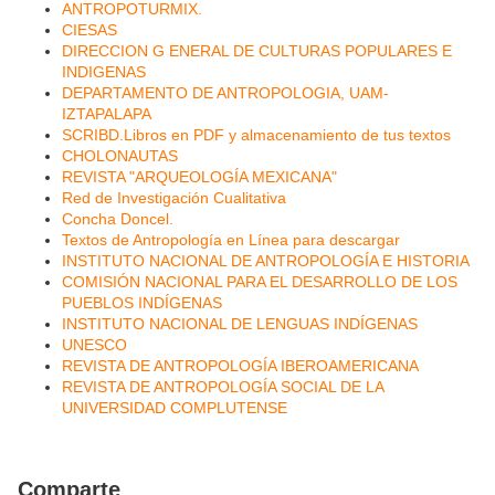
ANTROPOTURMIX.
CIESAS
DIRECCION G ENERAL DE CULTURAS POPULARES E
INDIGENAS
DEPARTAMENTO DE ANTROPOLOGIA, UAM-
IZTAPALAPA
SCRIBD.Libros en PDF y almacenamiento de tus textos
CHOLONAUTAS
REVISTA "ARQUEOLOGÍA MEXICANA"
Red de Investigación Cualitativa
Concha Doncel.
Textos de Antropología en Línea para descargar
INSTITUTO NACIONAL DE ANTROPOLOGÍA E HISTORIA
COMISIÓN NACIONAL PARA EL DESARROLLO DE LOS
PUEBLOS INDÍGENAS
INSTITUTO NACIONAL DE LENGUAS INDÍGENAS
UNESCO
REVISTA DE ANTROPOLOGÍA IBEROAMERICANA
REVISTA DE ANTROPOLOGÍA SOCIAL DE LA
UNIVERSIDAD COMPLUTENSE
Comparte