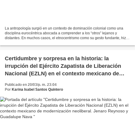
La antropología surgió en un contexto de dominación colonial como una
disciplina eurocéntrica abocada a comprender a los “otros” lejanos y
distantes. En muchos casos, el etnocentrismo como su gesto fundante, hizo
de esta diferencia una matriz conceptual...
Certidumbre y sorpresa en la historia: la
irrupción del Ejército Zapatista de Liberación
Nacional (EZLN) en el contexto mexicano de
modernización neoliberal. Jenaro Reynoso y
Publicado en 20/03/p. m. 23:04
Guadalupe Nava
Por
Karina Isabel Santos Quintero