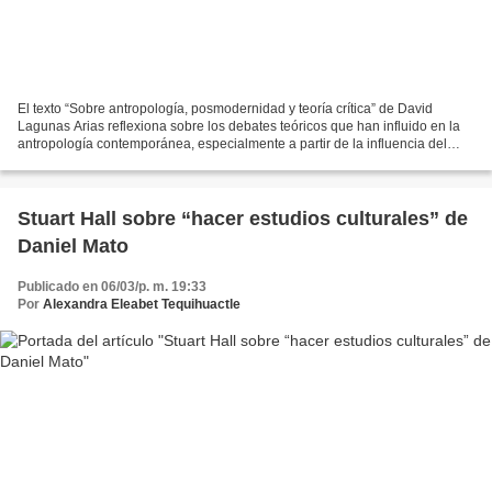
El texto “Sobre antropología, posmodernidad y teoría crítica” de David
Lagunas Arias reflexiona sobre los debates teóricos que han influido en la
antropología contemporánea, especialmente a partir de la influencia del
pensamiento posmoderno y de la teoría...
Stuart Hall sobre “hacer estudios culturales” de
Daniel Mato
Publicado en 06/03/p. m. 19:33
Por
Alexandra Eleabet Tequihuactle