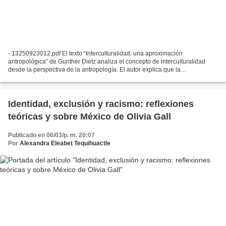
- 13250923012.pdf El texto “Interculturalidad: una aproximación
antropológica” de Gunther Dietz analiza el concepto de interculturalidad
desde la perspectiva de la antropología. El autor explica que la
interculturalidad se refiere a la relación, el diálogo...
Identidad, exclusión y racismo: reflexiones
teóricas y sobre México de Olivia Gall
Publicado en 06/03/p. m. 20:07
Por
Alexandra Eleabet Tequihuactle