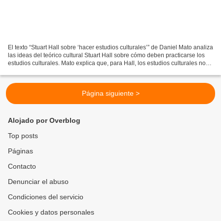
El texto “Stuart Hall sobre ‘hacer estudios culturales’” de Daniel Mato analiza
las ideas del teórico cultural Stuart Hall sobre cómo deben practicarse los
estudios culturales. Mato explica que, para Hall, los estudios culturales no
son solo una disciplina...
Página siguiente >
Alojado por Overblog
Top posts
Páginas
Contacto
Denunciar el abuso
Condiciones del servicio
Cookies y datos personales