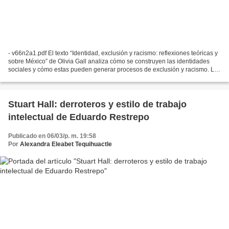
- v66n2a1.pdf El texto “Identidad, exclusión y racismo: reflexiones teóricas y
sobre México” de Olivia Gall analiza cómo se construyen las identidades
sociales y cómo estas pueden generar procesos de exclusión y racismo. La
autora explica que la identidad...
Stuart Hall: derroteros y estilo de trabajo
intelectual de Eduardo Restrepo
Publicado en 06/03/p. m. 19:58
Por
Alexandra Eleabet Tequihuactle