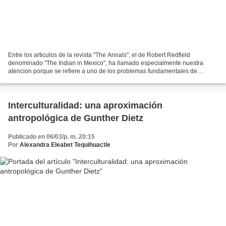
Entre los articulos de la revista "The Annals", el de Robert Redfield
denominado "The Indian in Mexico", ha llamado especialmente nuestra
atencion porque se refiere a uno de los problemas fundamentales de
nuestra patria: el etnico. Contiene el estudio...
Interculturalidad: una aproximación
antropológica de Gunther Dietz
Publicado en 06/03/p. m. 20:15
Por
Alexandra Eleabet Tequihuactle