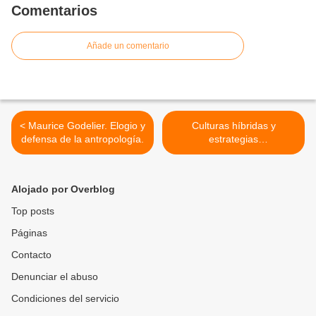
Comentarios
Añade un comentario
< Maurice Godelier. Elogio y
Culturas híbridas y
defensa de la antropología.
estrategias
comunicacionales. Néstor
García Canclini. >
Alojado por Overblog
Top posts
Páginas
Contacto
Denunciar el abuso
Condiciones del servicio