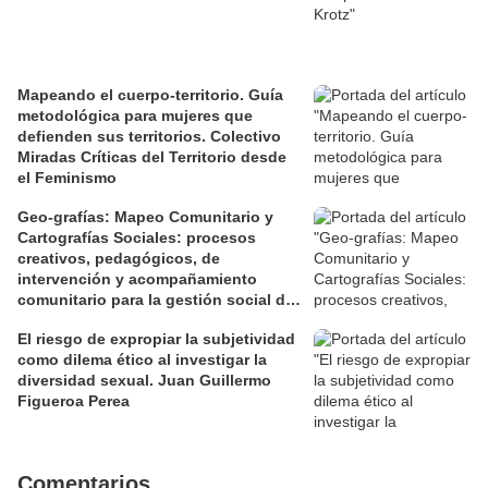
Mapeando el cuerpo-territorio. Guía
metodológica para mujeres que
defienden sus territorios. Colectivo
Miradas Críticas del Territorio desde
el Feminismo
Geo-grafías: Mapeo Comunitario y
Cartografías Sociales: procesos
creativos, pedagógicos, de
intervención y acompañamiento
comunitario para la gestión social de
los territorios. David Jiménez Ramos.
El riesgo de expropiar la subjetividad
como dilema ético al investigar la
diversidad sexual. Juan Guillermo
Figueroa Perea
Comentarios