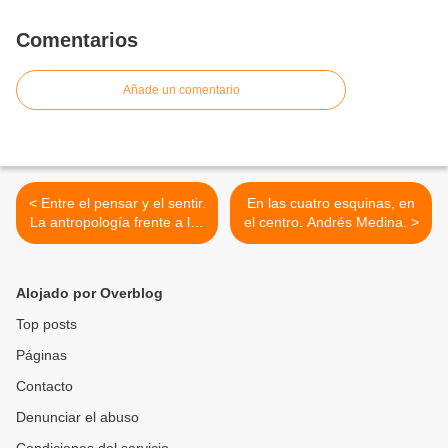
Comentarios
Añade un comentario
< Entre el pensar y el sentir.
En las cuatro esquinas, en
La antropología frente a las
el centro. Andrés Medina. >
emociones. Alexandre
Surralles i Calonge.
Alojado por Overblog
Top posts
Páginas
Contacto
Denunciar el abuso