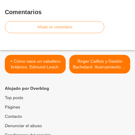
Comentarios
Añade un comentario
< Cómo nace un caballero
Roger Caillois y Gastón
británico. Edmund Leach.
Bachelard: Acercamientos a
lo imaginario. Alfonso
Reyes Ventura. >
Alojado por Overblog
Top posts
Páginas
Contacto
Denunciar el abuso