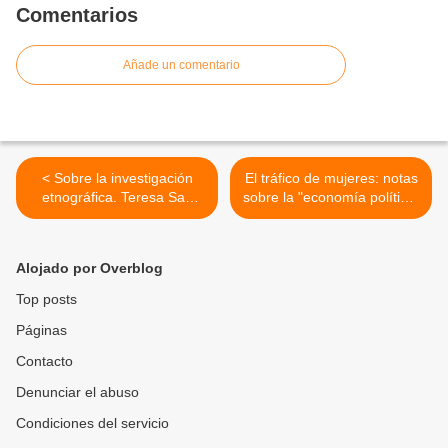
Comentarios
Añade un comentario
< Sobre la investigación
El tráfico de mujeres: notas
etnográfica. Teresa San
sobre la "economía política"
Román.
del sexo. Gayle Rubin. >
Alojado por Overblog
Top posts
Páginas
Contacto
Denunciar el abuso
Condiciones del servicio