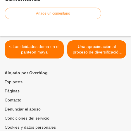
Añade un comentario
< Las deidades dema en el
Una aproximación al
panteón maya
proceso de diversificación
religiosa en un municipio
nahua. >
Alojado por Overblog
Top posts
Páginas
Contacto
Denunciar el abuso
Condiciones del servicio
Cookies y datos personales