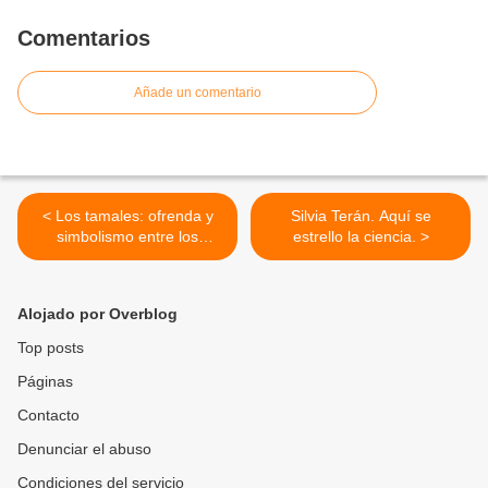
Comentarios
Añade un comentario
< Los tamales: ofrenda y
Silvia Terán. Aquí se
simbolismo entre los
estrello la ciencia. >
nahuas de la Huasteca
veracruzana.
Alojado por Overblog
Top posts
Páginas
Contacto
Denunciar el abuso
Condiciones del servicio