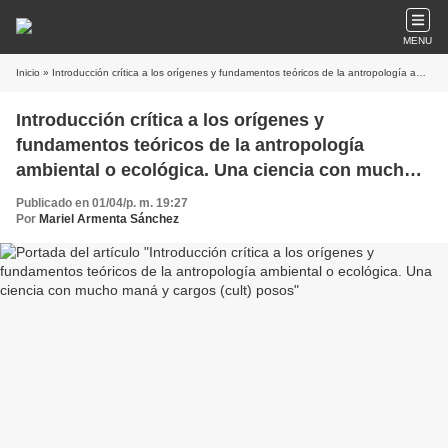
MENU
Inicio
» Introducción crítica a los orígenes y fundamentos teóricos de la antropología ambiental o ecológica. Una ciencia con mucho maná y cargos (cult) posos
Introducción crítica a los orígenes y
fundamentos teóricos de la antropología
ambiental o ecológica. Una ciencia con mucho
maná y cargos (cult) posos
Publicado en 01/04/p. m. 19:27
Por
Mariel Armenta Sánchez