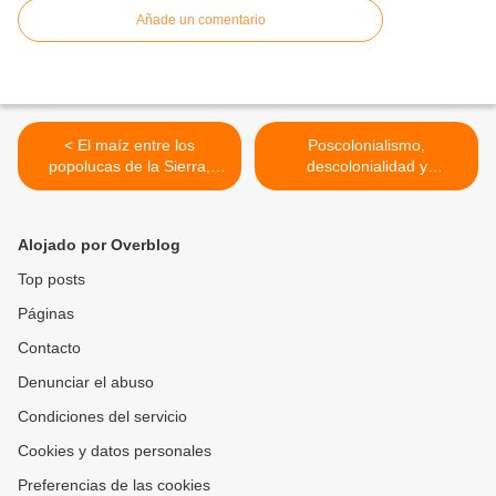
Añade un comentario
< El maíz entre los
Poscolonialismo,
popolucas de la Sierra,
descolonialidad y
Veracruz, México. Apuntes
epistemologías del Sur >
de su historia.
Alojado por Overblog
Top posts
Páginas
Contacto
Denunciar el abuso
Condiciones del servicio
Cookies y datos personales
Preferencias de las cookies