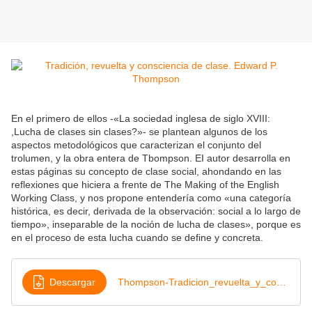
En el primero de ellos -«La sociedad inglesa de siglo XVIII:
,Lucha de clases sin clases?»- se plantean algunos de los
aspectos metodológicos que caracterizan el conjunto del
trolumen, y la obra entera de Tbompson. EI autor desarrolla en
estas páginas su concepto de clase social, ahondando en las
reflexiones que hiciera a frente de The Making of the English
Working Class, y nos propone entendería como «una categoría
histórica, es decir, derivada de la observación: social a lo largo de
tiempo», inseparable de la noción de lucha de clases», porque es
en el proceso de esta lucha cuando se define y concreta.
Descargar
Thompson-Tradicion_revuelta_y_conciencia_de_clase_compressed