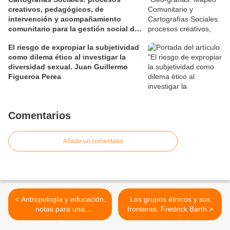
creativos, pedagógicos, de
intervención y acompañamiento
comunitario para la gestión social de
los territorios. David Jiménez Ramos.
El riesgo de expropiar la subjetividad
como dilema ético al investigar la
diversidad sexual. Juan Guillermo
Figueroa Perea
Comentarios
Añade un comentario
< Antropología y educación:
Los grupos étnicos y sus
notas para una
fronteras. Fredrick Barth >
identificación de algunas de
sus relaciones. Juan V.