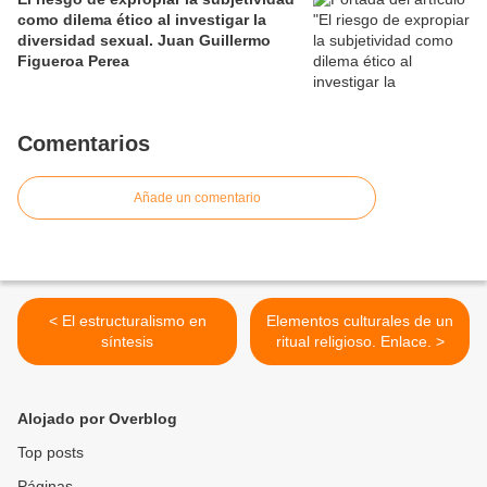
como dilema ético al investigar la
diversidad sexual. Juan Guillermo
Figueroa Perea
Comentarios
Añade un comentario
< El estructuralismo en
Elementos culturales de un
síntesis
ritual religioso. Enlace. >
Alojado por Overblog
Top posts
Páginas