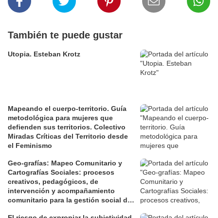
También te puede gustar
Utopia. Esteban Krotz
Mapeando el cuerpo-territorio. Guía
metodológica para mujeres que
defienden sus territorios. Colectivo
Miradas Críticas del Territorio desde
el Feminismo
Geo-grafías: Mapeo Comunitario y
Cartografías Sociales: procesos
creativos, pedagógicos, de
intervención y acompañamiento
comunitario para la gestión social de
los territorios. David Jiménez Ramos.
El riesgo de expropiar la subjetividad