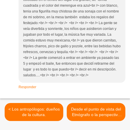
cuadrada y el color del merengue era azul<br /> con blanco,
tenia una figurilla muy chistosa de una sonaja con el nombre
de mi sobrino, en la mesa también estaba los regalos del
festejado.<br /> <br /> <br /> <br /> <br /> <br /> La gente se
veía divertida y sonriente, los niños que asistieron corrían y
jugaban por todo el lugar, la música fue muy variada. La
comida estuvo muy mexicana,<br /> ya que dieron carnitas,
frijoles charros, pico de gallo y pozole, entre las bebidas hubo
refrescos, cervezas y tequila.<br /> <br /> <br /> <br /> <br />
<br /> La gente comenzó a entrar en ambiente ya pasado las
5 y empezó el baile, fue entonces que decidí retirarme del
lugar y es todo lo que puedo<br /> decir en mi descripción.
saludos.....<br /> <br /> <br /> <br /> <br />
Responder
< Los antropólogos: dueños
Desde el punto de vista del
de la cultura.
Etnógrafo o la perspectiva
Etic en la investigación
antropológi >