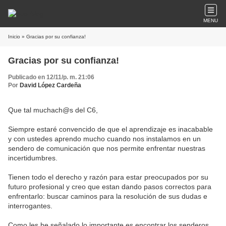
MENU
Inicio
» Gracias por su confianza!
Gracias por su confianza!
Publicado en 12/11/p. m. 21:06
Por
David López Cardeña
Que tal muchach@s del C6,
Siempre estaré convencido de que el aprendizaje es inacabable
y con ustedes aprendo mucho cuando nos instalamos en un
sendero de comunicación que nos permite enfrentar nuestras
incertidumbres.
Tienen todo el derecho y razón para estar preocupados por su
futuro profesional y creo que estan dando pasos correctos para
enfrentarlo: buscar caminos para la resolución de sus dudas e
interrogantes.
Como les he señalado lo importante es encontrar los senderos