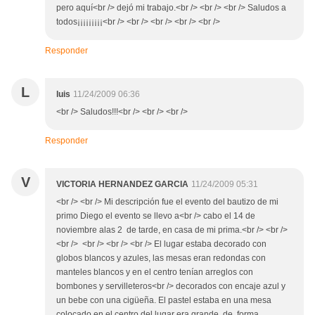
pero aquí<br /> dejó mi trabajo.<br /> <br /> <br /> Saludos a
todos¡¡¡¡¡¡¡¡¡<br /> <br /> <br /> <br /> <br />
Responder
L
luis
11/24/2009 06:36
<br /> Saludos!!!<br /> <br /> <br />
Responder
V
VICTORIA HERNANDEZ GARCIA
11/24/2009 05:31
<br /> <br /> Mi descripción fue el evento del bautizo de mi
primo Diego el evento se llevo a<br /> cabo el 14 de
noviembre alas 2 de tarde, en casa de mi prima.<br /> <br />
<br /> <br /> <br /> <br /> El lugar estaba decorado con
globos blancos y azules, las mesas eran redondas con
manteles blancos y en el centro tenían arreglos con
bombones y servilleteros<br /> decorados con encaje azul y
un bebe con una cigüeña. El pastel estaba en una mesa
colocado en el centro del lugar era grande, de forma