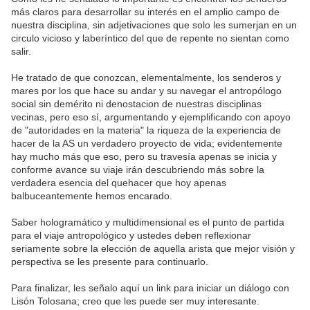
más claros para desarrollar su interés en el amplio campo de
nuestra disciplina, sin adjetivaciones que solo les sumerjan en un
circulo vicioso y laberíntico del que de repente no sientan como
salir.
He tratado de que conozcan, elementalmente, los senderos y
mares por los que hace su andar y su navegar el antropólogo
social sin demérito ni denostacion de nuestras disciplinas
vecinas, pero eso sí, argumentando y ejemplificando con apoyo
de "autoridades en la materia" la riqueza de la experiencia de
hacer de la AS un verdadero proyecto de vida; evidentemente
hay mucho más que eso, pero su travesía apenas se inicia y
conforme avance su viaje irán descubriendo más sobre la
verdadera esencia del quehacer que hoy apenas
balbuceantemente hemos encarado.
Saber hologramático y multidimensional es el punto de partida
para el viaje antropológico y ustedes deben reflexionar
seriamente sobre la elección de aquella arista que mejor visión y
perspectiva se les presente para continuarlo.
Para finalizar, les señalo aquí un link para iniciar un diálogo con
Lisón Tolosana; creo que les puede ser muy interesante.