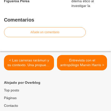
Figueroa Perea
Comentarios
Añade un comentario
< Las carreras rarámuri y
Entrevista con el
su contexto. Una propuesta
antropólogo Marvin Harris >
de interpretación.
Alojado por Overblog
Top posts
Páginas
Contacto