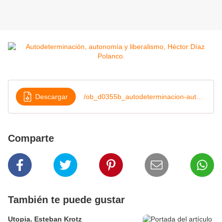
Descargar
/ob_d0355b_autodeterminacion-autonomia-y-liber
Comparte
También te puede gustar
Utopia. Esteban Krotz