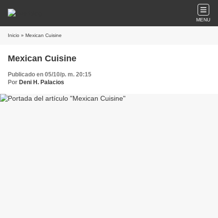
MENU
Inicio
» Mexican Cuisine
Mexican Cuisine
Publicado en 05/10/p. m. 20:15
Por
Deni H. Palacios