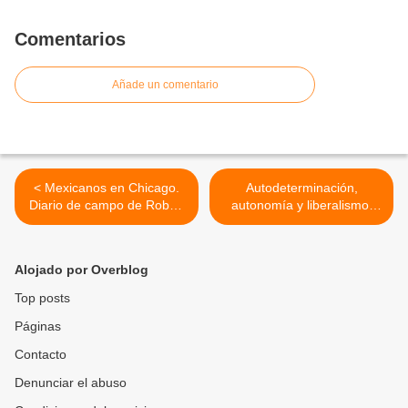
Comentarios
Añade un comentario
< Mexicanos en Chicago.
Autodeterminación,
Diario de campo de Robert
autonomía y liberalismo,
Redfield
Héctor Díaz Polanco. >
Alojado por Overblog
Top posts
Páginas
Contacto
Denunciar el abuso