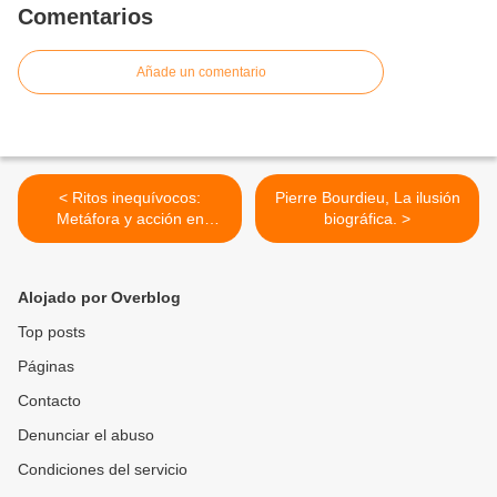
Comentarios
Añade un comentario
< Ritos inequívocos:
Pierre Bourdieu, La ilusión
Metáfora y acción en
biográfica. >
culturas sin misterio- Dieter
Goetze.
Alojado por Overblog
Top posts
Páginas
Contacto
Denunciar el abuso
Condiciones del servicio