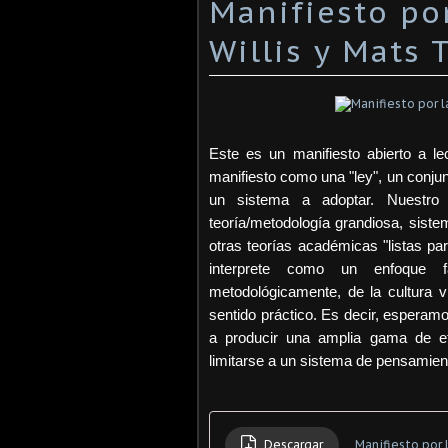
Manifiesto por
Willis y Mats
Este es un manifiesto abierto a le
manifiesto como una "ley", un conjunt
un sistema a adoptar. Nuestro 
teoría/metodología grandiosa, sistem
otras teorías académicas "listas p
interprete como un enfoque fac
metodológicamente, de la cultura vi
sentido práctico. Es decir, esperam
a producir una amplia gama de etn
limitarse a un sistema de pensamien
Descargar
Manifiesto por 