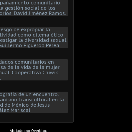
Alojado por
Overblog