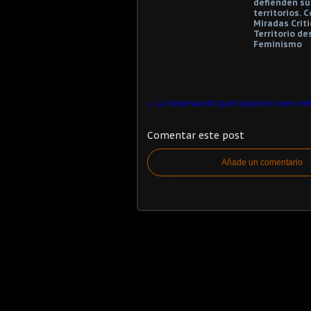
defienden su
territorios. 
Miradas Críti
Territorio de
Feminismo
Comentar este post
Añade un comentario