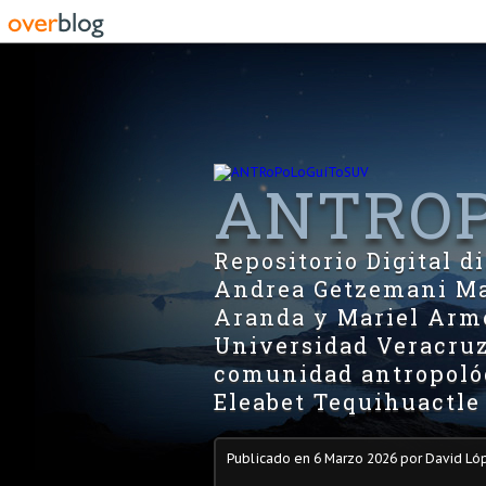
ANTROP
Repositorio Digital 
Andrea Getzemani Man
Aranda y Mariel Arme
Universidad Veracruz
comunidad antropológ
Eleabet Tequihuactle
Publicado en
6 Marzo 2026
por David Ló