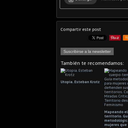
Compartir este post
R
Suscribirse a la newsletter
También te recomendamos:
Utopia. Esteban Krotz
Mapeando el
territorio. Gu
metodológic
mujeres que